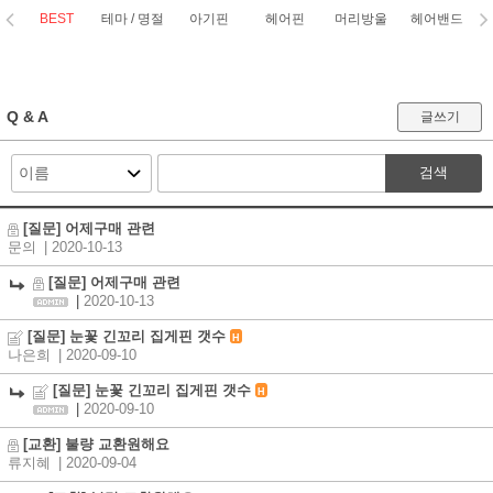
BEST
테마 / 명절
아기핀
헤어핀
머리방울
헤어밴드
코
Q & A
글쓰기
검색
[질문] 어제구매 관련
문의
| 2020-10-13
[질문] 어제구매 관련
|
2020-10-13
[질문] 눈꽃 긴꼬리 집게핀 갯수
H
나은희
| 2020-09-10
[질문] 눈꽃 긴꼬리 집게핀 갯수
H
|
2020-09-10
[교환] 불량 교환원해요
류지혜
| 2020-09-04