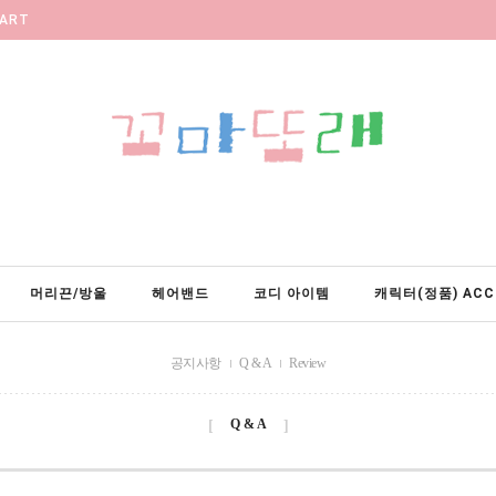
ART
머리끈/방울
헤어밴드
코디 아이템
캐릭터(정품) ACC
공지사항
Q & A
Review
Q & A
[
]