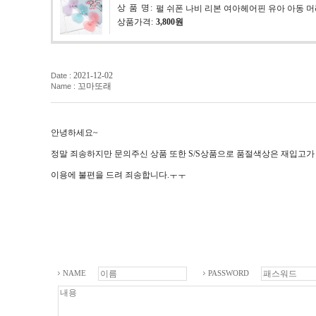
상 품 명:
펄 쉬폰 나비 리본 여아헤어핀 유아 아동 
상품가격:
3,800원
2021-12-02
Date :
꼬마또래
Name :
안녕하세요~
정말 죄송하지만 문의주신 상품 또한 S/S상품으로 품절색상은 재입고가
이용에 불편을 드려 죄송합니다.ㅜㅜ
NAME
PASSWORD