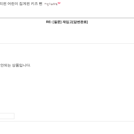
머리핀 어린이 집게핀 키즈 삔
RE: [질문] 재입고
[답변완료]
 안되는 상품입니다.