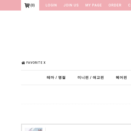
(
0
)
LOGIN
JOIN US
MY PAGE
ORDER
C
FAVORITE X
테마 / 명절
미니핀 / 애교핀
헤어핀