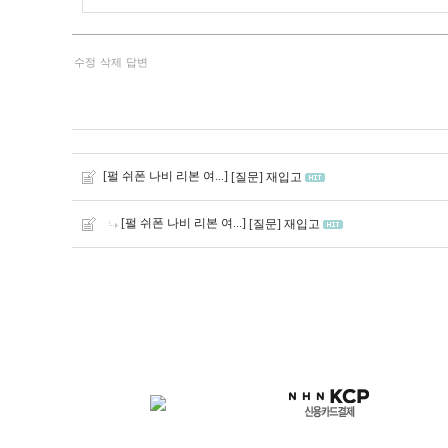
수정
삭제
답변
[펄 쉬폰 나비 리본 여...]
[질문] 재입고
[펄 쉬폰 나비 리본 여...]
[질문] 재입고