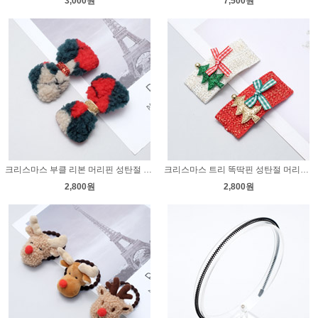
3,000원
7,500원
크리스마스 부클 리본 머리핀 성탄절 겨울 헤어핀 뽀글이 집게핀
크리스마스 트리 똑딱핀 성탄절 머리핀 겨울 헤어핀 똑핀
2,800원
2,800원