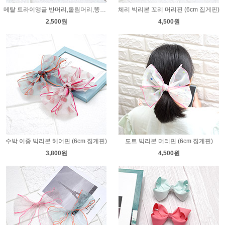
메탈 트라이앵글 반머리,올림머리,똥머리 집게핀
체리 빅리본 꼬리 머리핀 (6cm 집게핀)
2,500원
4,500원
수박 이중 빅리본 헤어핀 (6cm 집게핀)
도트 빅리본 머리핀 (6cm 집게핀)
3,800원
4,500원