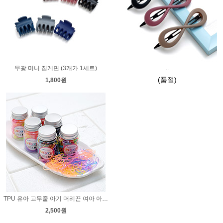
무광 미니 집게핀 (3개가 1세트)
..
(품절)
1,800원
TPU 유아 고무줄 아기 머리끈 여아 아동 헤어끈 머리방울
2,500원