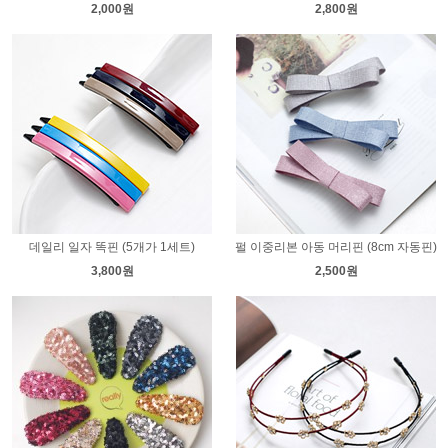
2,000원
2,800원
데일리 일자 똑핀 (5개가 1세트)
펄 이중리본 아동 머리핀 (8cm 자동핀)
3,800원
2,500원