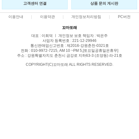
고객센터 연결
상품 문의 게시판
이용안내
이용약관
개인정보처리방침
PC버전
꼬마또래
대표 : 이희덕 ㅣ 개인정보 보호 책임자 : 박은주
사업자 등록번호 : 221-12-29946
통신판매업신고번호 : 제2016-강원춘천-0321호
전화 : 010-9972-7215, AM 10 ~PM 5,[토요일공휴일은휴무]
주소 : 강원특별자치도 춘천시 금강로 지하63-3 (조양동) 라-21호
COPYRIGHT(C)꼬마또래 ALL RIGHTS RESERVED.