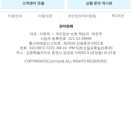
고객센터 연결
상품 문의 게시판
이용안내
이용약관
개인정보처리방침
PC버전
꼬마또래
대표 : 이희덕 ㅣ 개인정보 보호 책임자 : 박은주
사업자 등록번호 : 221-12-29946
통신판매업신고번호 : 제2016-강원춘천-0321호
전화 : 010-9972-7215, AM 10 ~PM 5,[토요일공휴일은휴무]
주소 : 강원특별자치도 춘천시 금강로 지하63-3 (조양동) 라-21호
COPYRIGHT(C)꼬마또래 ALL RIGHTS RESERVED.