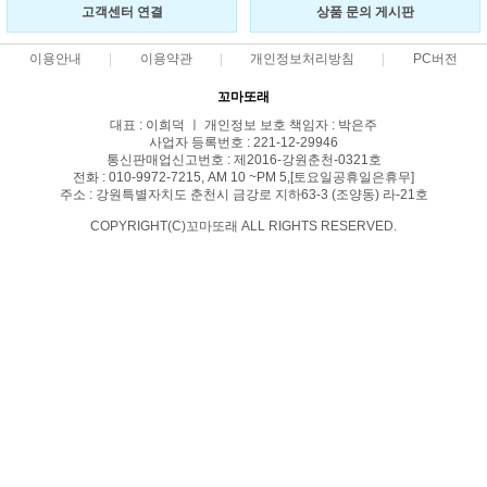
고객센터 연결
상품 문의 게시판
이용안내
이용약관
개인정보처리방침
PC버전
꼬마또래
대표 : 이희덕 ㅣ 개인정보 보호 책임자 : 박은주
사업자 등록번호 : 221-12-29946
통신판매업신고번호 : 제2016-강원춘천-0321호
전화 : 010-9972-7215, AM 10 ~PM 5,[토요일공휴일은휴무]
주소 : 강원특별자치도 춘천시 금강로 지하63-3 (조양동) 라-21호
COPYRIGHT(C)꼬마또래 ALL RIGHTS RESERVED.