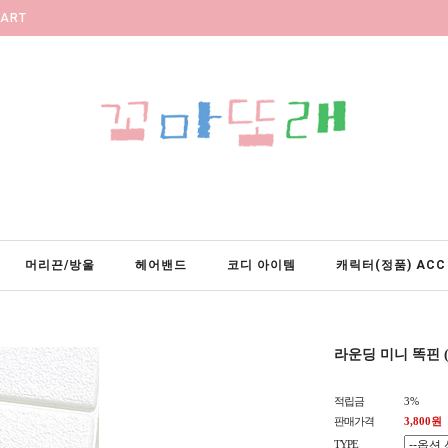
ART
머리끈/방울
헤어밴드
코디 아이템
캐릭터(정품) ACC
라운딩 미니 똑핀 
적립금
3%
판매가격
3,800원
TYPE