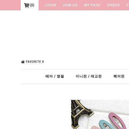
(
0
)
LOGIN
JOIN US
MY PAGE
ORDER
C
FAVORITE X
테마 / 명절
미니핀 / 애교핀
헤어핀