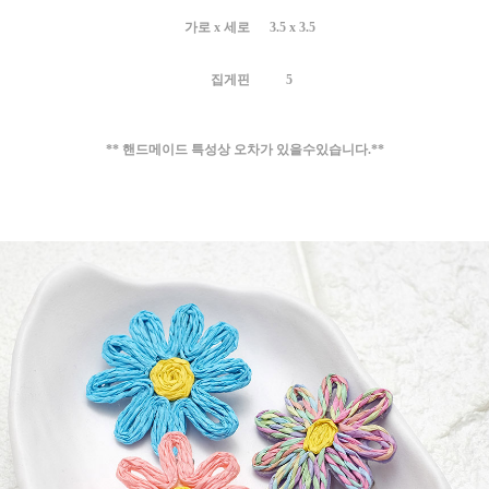
가로 x 세로
3.5 x 3.5
집게
핀 5
** 핸드메이드 특성상 오차가 있을수있습니다.**