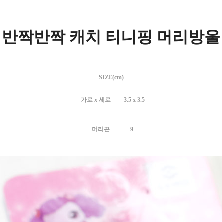
[ 반짝반짝 캐치 티니핑 머리방울 
SIZE(cm)
가로 x 세로 3.5 x 3.5
머리끈 9