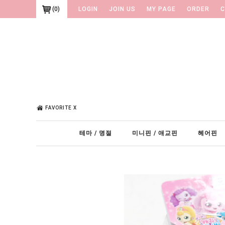
(
0
)
LOGIN
JOIN US
MY PAGE
ORDER
C
FAVORITE X
테마 / 명절
미니핀 / 애교핀
헤어핀