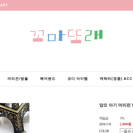
ART
머리끈/방울
헤어밴드
코디 아이템
캐릭터(정품) ACC
양모 아기 머리핀
적립금
3%
판매가격
2,000원
COLOR