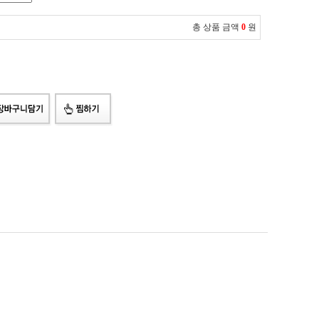
총 상품 금액
0
원