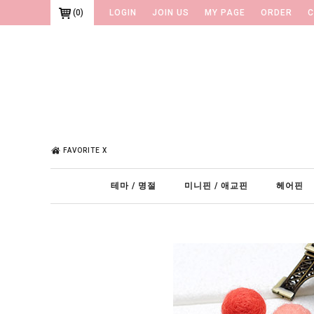
(
0
)
LOGIN
JOIN US
MY PAGE
ORDER
C
FAVORITE X
테마 / 명절
미니핀 / 애교핀
헤어핀