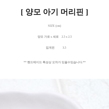
[ 양모 아기 머리핀 ]
SIZE (cm)
양모 가로 x 세로 2.5 x 2.5
집게핀 3.5
** 핸드메이드 특성상 오차가 있을수있습니다.**