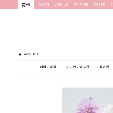
(
0
)
LOGIN
JOIN US
MY PAGE
ORDER
C
FAVORITE X
테마 / 명절
미니핀 / 애교핀
헤어핀