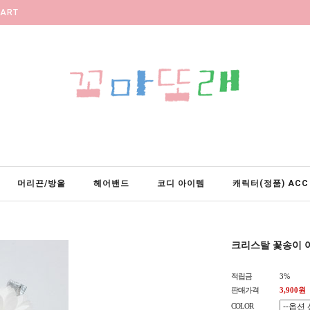
ART
머리끈/방울
헤어밴드
코디 아이템
캐릭터(정품) ACC
크리스탈 꽃송이 
적립금
3%
판매가격
3,900원
COLOR