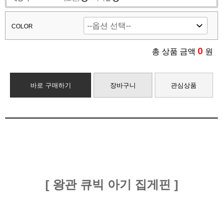
COLOR
0
총 상품 금액
원
바로 구매하기
장바구니
관심상품
[ 왕관 큐빅 아기 집게핀 ]