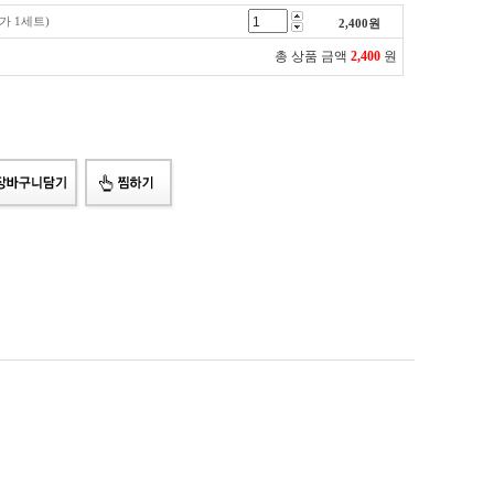
가 1세트)
2,400
원
총 상품 금액
2,400
원