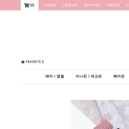
(
0
)
LOGIN
JOIN US
MY PAGE
ORDER
C
FAVORITE X
테마 / 명절
미니핀 / 애교핀
헤어핀