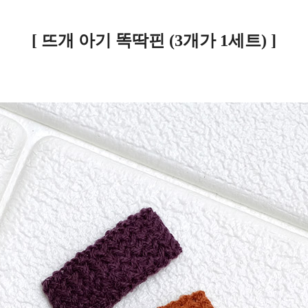
[ 뜨개 아기 똑딱핀 (3개가 1세트) ]